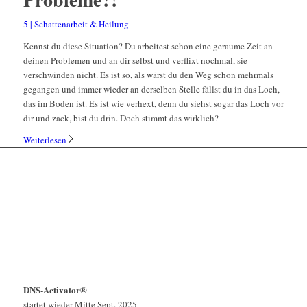
5 | Schattenarbeit & Heilung
Kennst du diese Situation? Du arbeitest schon eine geraume Zeit an
deinen Problemen und an dir selbst und verflixt nochmal, sie
verschwinden nicht. Es ist so, als wärst du den Weg schon mehrmals
gegangen und immer wieder an derselben Stelle fällst du in das Loch,
das im Boden ist. Es ist wie verhext, denn du siehst sogar das Loch vor
dir und zack, bist du drin. Doch stimmt das wirklich?
Weiterlesen
DNS-Activator®
startet wieder Mitte Sept. 2025