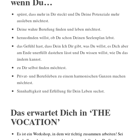
wenn Du…
spürst, dass mehr in Dir steckt und Du Deine Potenziale mehr
ausleben möchtest.
Deine wahre Berufung finden und leben möchtest.
herausfinden willst, ob Du schon Deinen Seelenplan lebst.
das Gefühl hast, dass Dein Ich Dir gibt, was Du willst, es Dich aber
am Ende unerfüllt dastehen lässt und Du wissen willst, wie Du das
ändern kannst.
zu Dir selbst finden möchtest.
Privat- und Berufsleben zu einem harmonischen Ganzen machen
möchtest.
Sinnhaftigkeit und Erfüllung für Dein Leben suchst.
Das erwartet Dich in ‘THE
VOCATION’
Es ist ein Workshop, in dem wir richtig zusammen arbeiten! Sei