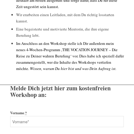
deshalb am besten ausgeruht und sorge dafür, dass Du für diese
Zeit ungestört sein kannst.
Wir erarbeiten einen Leitfaden, mit dem Du richtig losstarten
kannst.
Eine begeisterte und motivierte Mentorin, die ihre eigene
Berufung lebt.
Im Anschluss an den Workshop stelle ich Dir außerdem mein
neues 4-Wochen-Programm ‚THE VOCATION JOURNEY – Die
Reise zu Deiner wahren Berufung‘ vor. Dies habe ich speziell dafür
zusammengestellt, wer die Inhalte des Workshops vertiefen
möchte.
Wissen, warum Du hier bist und was Dein Auftrag ist.
Melde Dich jetzt hier zum kostenfreien
Workshop an:
Vorname
*