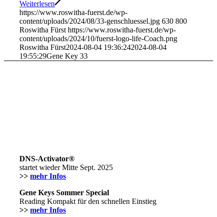
Weiterlesen
https://www.roswitha-fuerst.de/wp-
content/uploads/2024/08/33-genschluessel.jpg
630
800
Roswitha Fürst
https://www.roswitha-fuerst.de/wp-
content/uploads/2024/10/fuerst-logo-life-Coach.png
Roswitha Fürst
2024-08-04 19:36:24
2024-08-04
19:55:29
Gene Key 33
DNS-Activator®
startet wieder Mitte Sept. 2025
>>
mehr Infos
Gene Keys Sommer Special
Reading Kompakt für den schnellen Einstieg
>>
mehr Infos