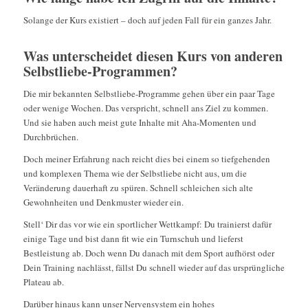
Solange der Kurs existiert – doch auf jeden Fall für ein ganzes Jahr.
Was unterscheidet diesen Kurs von anderen
Selbstliebe-Programmen?
Die mir bekannten Selbstliebe-Programme gehen über ein paar Tage
oder wenige Wochen. Das verspricht, schnell ans Ziel zu kommen.
Und sie haben auch meist gute Inhalte mit Aha-Momenten und
Durchbrüchen.
Doch meiner Erfahrung nach reicht dies bei einem so tiefgehenden
und komplexen Thema wie der Selbstliebe nicht aus, um die
Veränderung dauerhaft zu spüren. Schnell schleichen sich alte
Gewohnheiten und Denkmuster wieder ein.
Stell‘ Dir das vor wie ein sportlicher Wettkampf: Du trainierst dafür
einige Tage und bist dann fit wie ein Turnschuh und lieferst
Bestleistung ab. Doch wenn Du danach mit dem Sport aufhörst oder
Dein Training nachlässt, fällst Du schnell wieder auf das ursprüngliche
Plateau ab.
Darüber hinaus kann unser Nervensystem ein hohes