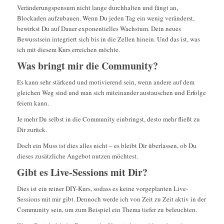
Veränderungspensum nicht lange durchhalten und fängt an,
Blockaden aufzubauen. Wenn Du jeden Tag ein wenig veränderst,
bewirkst Du auf Dauer exponentielles Wachstum. Dein neues
Bewusstsein integriert sich bis in die Zellen hinein. Und das ist, was
ich mit diesem Kurs erreichen möchte.
Was bringt mir die Community?
Es kann sehr stärkend und motivierend sein, wenn andere auf dem
gleichen Weg sind und man sich miteinander austauschen und Erfolge
feiern kann.
Je mehr Du selbst in die Community einbringst, desto mehr fließt zu
Dir zurück.
Doch ein Muss ist dies alles nicht – es bleibt Dir überlassen, ob Du
dieses zusätzliche Angebot nutzen möchtest.
Gibt es Live-Sessions mit Dir?
Dies ist ein reiner DIY-Kurs, sodass es keine vorgeplanten Live-
Sessions mit mir gibt. Dennoch werde ich von Zeit zu Zeit aktiv in der
Community sein, um zum Beispiel ein Thema tiefer zu beleuchten.