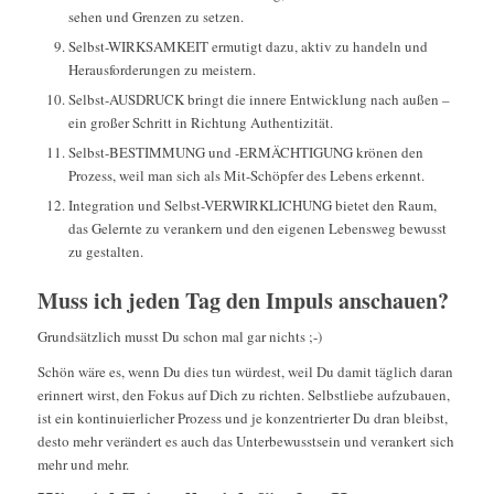
sehen und Grenzen zu setzen.
Selbst-WIRKSAMKEIT ermutigt dazu, aktiv zu handeln und
Herausforderungen zu meistern.
Selbst-AUSDRUCK bringt die innere Entwicklung nach außen –
ein großer Schritt in Richtung Authentizität.
Selbst-BESTIMMUNG und -ERMÄCHTIGUNG krönen den
Prozess, weil man sich als Mit-Schöpfer des Lebens erkennt.
Integration und Selbst-VERWIRKLICHUNG bietet den Raum,
das Gelernte zu verankern und den eigenen Lebensweg bewusst
zu gestalten.
Muss ich jeden Tag den Impuls anschauen?
Grundsätzlich musst Du schon mal gar nichts ;-)
Schön wäre es, wenn Du dies tun würdest, weil Du damit täglich daran
erinnert wirst, den Fokus auf Dich zu richten. Selbstliebe aufzubauen,
ist ein kontinuierlicher Prozess und je konzentrierter Du dran bleibst,
desto mehr verändert es auch das Unterbewusstsein und verankert sich
mehr und mehr.