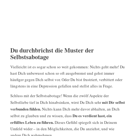
Du durchbrichst die Muster der
Selbstsabotage
Vielleicht ist es sogar schon so weit gekommen: Nichts geht mehr! Du
hast Dich unbewusst schon so oft ausgebremst und gehst immer
häufiger gegen Dich selbst vor. Oder Du bist frustriert, verbittert oder
längstens in eine Depression gefallen und stellst alles in Frage.
Schluss mit der Selbstsabotage! Wenn die zwölf Aspekte der
mit Dir selbst
Selbstliebe tief in Dich hinabsinken, wirst Du Dich sehr
verbunden fühlen.
Nichts kann Dich mehr davor abhalten, an Dich
Du es verdient hast, ein
selbst zu glauben und zu wissen, dass
erfülltes Leben zu führen.
Dieses Gefühl spiegelt sich in Deinem
Umfeld wider – in den Möglichkeiten, die Du anziehst, und wie
andere Dich wahrnehmen.