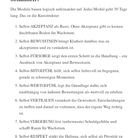
Die Module bauen logisch aufeinander auf. Jedes Modul geht 30 Tage
lang. Das ist die Kursstruktur:
Selbst-AKZEPTANZ als Basis: Ohne Akzeptanz gibt es keinen
fruchtbaren Boden für Wachstum.
Selbst-BEWUSSTSEIN bringt Klarheit darüber, was zu
akzeptieren und zu verändern ist.
Selbst-FÜRSORGE zeigt den ersten Schritt in die Handlung – ein
Ausdruck von Akzeptanz und Bewusstsein.
Selbst-MITGEFÜHL hilft, sich selbst liebevoll zu begegnen,
gerade in schwierigen Momenten.
Selbst-WERTGEFÜHL legt die Grundlage dafür, sich
unabhängig von äußeren Bewertungen als wertvoll zu erleben.
Selbst-VERTRAUEN verankert die Gewissheit, Entscheidungen
zu treffen und darauf zu vertrauen, dass der eigene Weg richtig
ist.
Selbst-VERGEBUNG löst (unbewusste) Schuldgefühle und
schafft Raum für Wachstum.
Selbst-RESPEKT stärkt die Haltung, sich selbst als Priorität zu