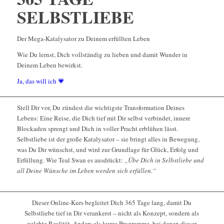
SELBSTLIEBE
Der Mega-Katalysator zu Deinem erfüllten Leben
Wie Du lernst, Dich vollständig zu lieben und damit Wunder in
Deinem Leben bewirkst.
Ja, das will ich 💗
Stell Dir vor, Du zündest die wichtigste Transformation Deines
Lebens: Eine Reise, die Dich tief mit Dir selbst verbindet, innere
Blockaden sprengt und Dich in voller Pracht erblühen lässt.
Selbstliebe ist der große Katalysator – sie bringt alles in Bewegung,
was Du Dir wünschst, und wird zur Grundlage für Glück, Erfolg und
Erfüllung. Wie Teal Swan es ausdrückt:
„Übe Dich in Selbstliebe und
all Deine Wünsche im Leben werden sich erfüllen.“
Dieser Online-Kurs begleitet Dich 365 Tage lang, damit Du
Selbstliebe tief in Dir verankerst – nicht als Konzept, sondern als
gelebte Realität. Anders als kurze Programme, bei denen dieser