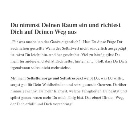
Du nimmst Deinen Raum ein und richtest
Dich auf Deinen Weg aus
„Für was mache ich das Ganze eigentlich?“ Hast Du diese Frage Dir
auch schon gestellt? Wenn der Selbstwert nicht sonderlich ausgeprägt
ist, wirst Du leicht hin- und her geschubst. Viel zu häufig gibst Du
mehr für andere und stellst Dich selbst hinten an… bloß, dass Du Dich
irgendwann selbst nicht mehr siehst.
Selbstfürsorge und Selbstrespekt
Mit mehr
weißt Du, was Du willst,
sorgst gut für Dein Wohlbefinden und setzt gesunde Grenzen. Darüber
hinaus gewinnst Du mehr Klarheit, welche Fähigkeiten Du besitzt und
spürst genau, wozu mehr Du noch fähig bist. Das ebnet Dir den Weg,
der Dich erfüllt und Dich voranbringt.