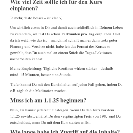
Wie viel Zeit sollte ich für den Kurs
einplanen?
Je mehr, desto besser – ist klar :-)
Um wirklich etwas in Dir und damit auch schließlich in Deinem Leben
15 Minuten pro Tag
zu verändern, solltest Du schon
einplanen. Und
da ich weiß, wie das ist – manchmal schafft man es dann trotz guter
Planung und Vorsätze nicht, habe ich das Format des Kurses so
gewählt, dass Du auch mal an einem Stück die Tages-Lektionen
nacharbeiten kannst.
Meine Empfehlung: Tägliche Routinen wirken stärker – deshalb
mind. 15 Minuten, besser eine Stunde.
Tiefer kannst Du mit den Kursinhalten auf jeden Fall gehen, indem Du
z.B. täglich die Meditation machst.
Muss ich am 1.1.25 beginnen?
Nein, Du kannst jederzeit einsteigen. Wenn Du den Kurs vor dem
1.1.25 erwirbst, erhältst Du den vergünstigten Preis von 198,- und Du
entscheidest, wann Du mit dem Kurs starten willst.
Wie lange habe ich Zugriff auf die Inhalte?