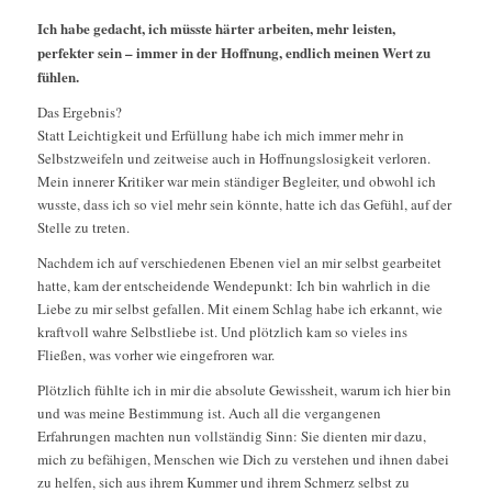
Ich habe gedacht, ich müsste härter arbeiten, mehr leisten,
perfekter sein – immer in der Hoffnung, endlich meinen Wert zu
fühlen.
Das Ergebnis?
Statt Leichtigkeit und Erfüllung habe ich mich immer mehr in
Selbstzweifeln und zeitweise auch in Hoffnungslosigkeit verloren.
Mein innerer Kritiker war mein ständiger Begleiter, und obwohl ich
wusste, dass ich so viel mehr sein könnte, hatte ich das Gefühl, auf der
Stelle zu treten.
Nachdem ich auf verschiedenen Ebenen viel an mir selbst gearbeitet
hatte, kam der entscheidende Wendepunkt: Ich bin wahrlich in die
Liebe zu mir selbst gefallen. Mit einem Schlag habe ich erkannt, wie
kraftvoll wahre Selbstliebe ist. Und plötzlich kam so vieles ins
Fließen, was vorher wie eingefroren war.
Plötzlich fühlte ich in mir die absolute Gewissheit, warum ich hier bin
und was meine Bestimmung ist. Auch all die vergangenen
Erfahrungen machten nun vollständig Sinn: Sie dienten mir dazu,
mich zu befähigen, Menschen wie Dich zu verstehen und ihnen dabei
zu helfen, sich aus ihrem Kummer und ihrem Schmerz selbst zu