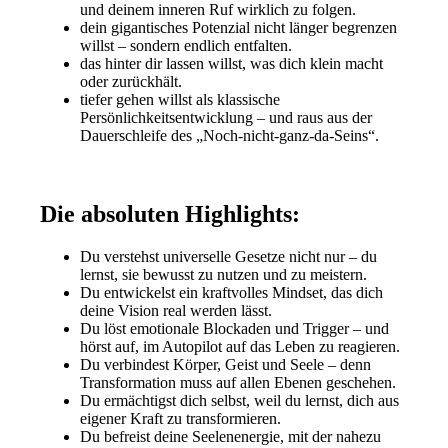
und deinem inneren Ruf wirklich zu folgen.
dein gigantisches Potenzial nicht länger begrenzen
willst – sondern endlich entfalten.
das hinter dir lassen willst, was dich klein macht
oder zurückhält.
tiefer gehen willst als klassische
Persönlichkeitsentwicklung – und raus aus der
Dauerschleife des „Noch-nicht-ganz-da-Seins“.
Die absoluten Highlights:
Du verstehst universelle Gesetze nicht nur – du
lernst, sie bewusst zu nutzen und zu meistern.
Du entwickelst ein kraftvolles Mindset, das dich
deine Vision real werden lässt.
Du löst emotionale Blockaden und Trigger – und
hörst auf, im Autopilot auf das Leben zu reagieren.
Du verbindest Körper, Geist und Seele – denn
Transformation muss auf allen Ebenen geschehen.
Du ermächtigst dich selbst, weil du lernst, dich aus
eigener Kraft zu transformieren.
Du befreist deine Seelenenergie, mit der nahezu