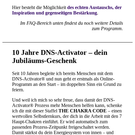
Hier besteht die Möglichkeit
des echten Austauschs, der
Inspiration und gegenseitigen Bestärkung
.
Im FAQ-Bereich unten findest du noch weitere Details
zum Programm.
10 Jahre DNS-Activator – dein
Jubiläums-Geschenk
Seit 10 Jahren begleite ich bereits Menschen mit dem
DNS-Activator® und nun geht er erstmals als Online-
Programm an den Start – im doppelten Sinn ein Grund zu
feiern.
Und weil ich mich so sehr freue, dass damit der DNS-
Activator® Prozess mehr Menschen helfen kann, schenke
ich dir mit dieser Staffel
THE CHAKRA CODE
– einen
wertvollen Selbstlernkurs, der dich in die Arbeit mit den 7
Haupt-Chakren einführt. Er wird automatisch zum
passenden Prozess-Zeitpunkt freigeschaltet werden.
Damit stärkst du dein Energiesystem von innen – und