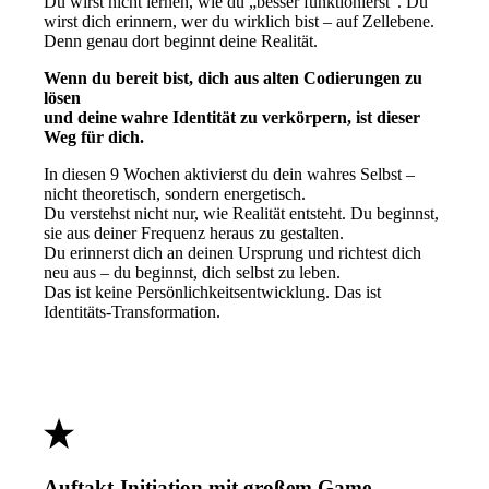
Du wirst nicht lernen, wie du „besser funktionierst“. Du
wirst dich erinnern, wer du wirklich bist – auf Zellebene.
Denn genau dort beginnt deine Realität.
Wenn du bereit bist, dich aus alten Codierungen zu
lösen
und deine wahre Identität zu verkörpern, ist dieser
Weg für dich.
In diesen 9 Wochen aktivierst du dein wahres Selbst –
nicht theoretisch, sondern energetisch.
Du verstehst nicht nur, wie Realität entsteht. Du beginnst,
sie aus deiner Frequenz heraus zu gestalten.
Du erinnerst dich an deinen Ursprung und richtest dich
neu aus – du beginnst, dich selbst zu leben.
Das ist keine Persönlichkeitsentwicklung. Das ist
Identitäts-Transformation.
Auftakt-Initiation mit großem Game-