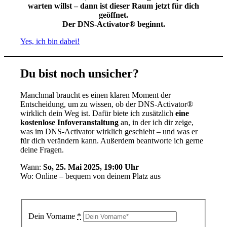
warten willst – dann ist dieser Raum jetzt für dich
geöffnet.
Der DNS-Activator® beginnt.
Yes, ich bin dabei!
Du bist noch unsicher?
Manchmal braucht es einen klaren Moment der
Entscheidung, um zu wissen, ob der DNS-Activator®
wirklich dein Weg ist. Dafür biete ich zusätzlich
eine
kostenlose Infoveranstaltung
an, in der ich dir zeige,
was im DNS-Activator wirklich geschieht – und was er
für dich verändern kann. Außerdem beantworte ich gerne
deine Fragen.
Wann:
So, 25. Mai 2025, 19:00 Uhr
Wo: Online – bequem von deinem Platz aus
Dein Vorname
*