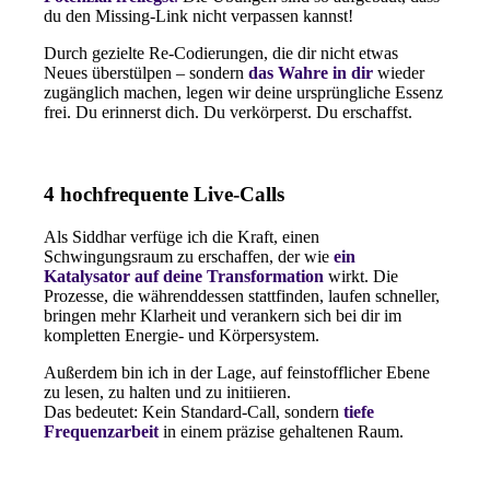
du den Missing-Link nicht verpassen kannst!
Durch gezielte Re-Codierungen, die dir nicht etwas
Neues überstülpen – sondern
das Wahre in dir
wieder
zugänglich machen, legen wir deine ursprüngliche Essenz
frei. Du erinnerst dich. Du verkörperst. Du erschaffst.
4 hochfrequente Live-Calls
Als Siddhar verfüge ich die Kraft, einen
Schwingungsraum zu erschaffen, der wie
ein
Katalysator auf deine Transformation
wirkt. Die
Prozesse, die währenddessen stattfinden, laufen schneller,
bringen mehr Klarheit und verankern sich bei dir im
kompletten Energie- und Körpersystem.
Außerdem bin ich in der Lage, auf feinstofflicher Ebene
zu lesen, zu halten und zu initiieren.
Das bedeutet: Kein Standard-Call, sondern
tiefe
Frequenzarbeit
in einem präzise gehaltenen Raum.