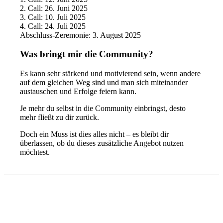
2. Call: 26. Juni 2025
3. Call: 10. Juli 2025
4. Call: 24. Juli 2025
Abschluss-Zeremonie: 3. August 2025
Was bringt mir die Community?
Es kann sehr stärkend und motivierend sein, wenn andere
auf dem gleichen Weg sind und man sich miteinander
austauschen und Erfolge feiern kann.
Je mehr du selbst in die Community einbringst, desto
mehr fließt zu dir zurück.
Doch ein Muss ist dies alles nicht – es bleibt dir
überlassen, ob du dieses zusätzliche Angebot nutzen
möchtest.