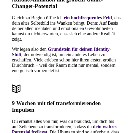
Changer-Potenzial
Gleich zu Beginn öffne ich
ein hochfrequentes Feld
, das
dein altes Selbstbild ins Wanken bringt. Denn: Auf Basis
deiner alten mentalen und emotionalen Gewohnheiten
kannst du nicht erwarten, dass sich eine andere Realität
zeigt.
Wir legen also den
Grundstein für deinen Identity-
Shift
, der notwendig ist, um ein anderes Leben zu
erschaffen. Viele erleben schon hier ihren ersten großen
Durchbruch – weil der Raum nicht nur mental, sondern
energetisch vorbereitet ist.
9 Wochen mit tief transformierenden
Impulsen
Du erhältst alles von mir, was du brauchst, um dich bis
auf Zellebene zu transformieren, sodass du
dein wahres
Potenzial freilegst
.
Die Übungen sind so aufgebaut, dass