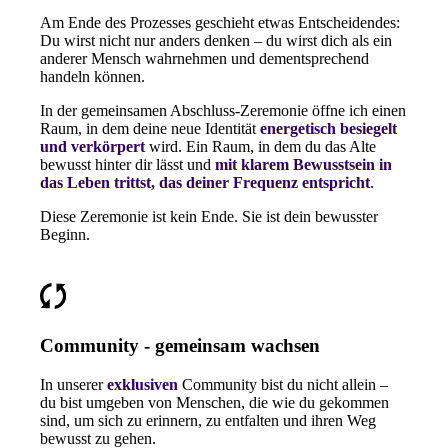
Am Ende des Prozesses geschieht etwas Entscheidendes:
Du wirst nicht nur anders denken – du wirst dich als ein
anderer Mensch wahrnehmen und dementsprechend
handeln können.
In der gemeinsamen Abschluss-Zeremonie öffne ich einen
Raum, in dem deine neue Identität
energetisch besiegelt
und verkörpert
wird. Ein Raum, in dem du das Alte
bewusst hinter dir lässt und
mit klarem Bewusstsein in
das Leben trittst, das deiner Frequenz entspricht
.
Diese Zeremonie ist kein Ende. Sie ist dein bewusster
Beginn.
Community - gemeinsam wachsen
In unserer
exklusiven
Community bist du nicht allein –
du bist umgeben von Menschen, die wie du gekommen
sind, um sich zu erinnern, zu entfalten und ihren Weg
bewusst zu gehen.