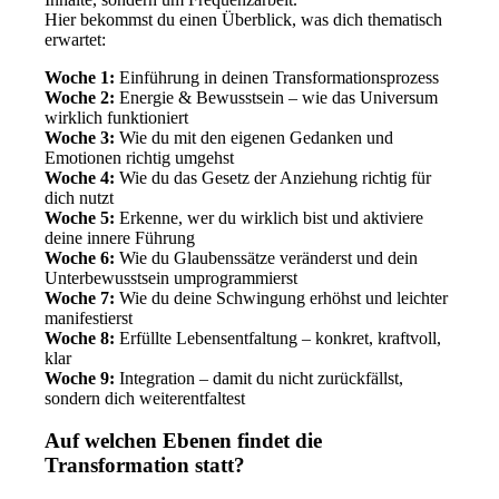
Hier bekommst du einen Überblick, was dich thematisch
erwartet:
Woche 1:
Einführung in deinen Transformationsprozess
Woche 2:
Energie & Bewusstsein – wie das Universum
wirklich funktioniert
Woche 3:
Wie du mit den eigenen Gedanken und
Emotionen richtig umgehst
Woche 4:
Wie du das Gesetz der Anziehung richtig für
dich nutzt
Woche 5:
Erkenne, wer du wirklich bist und aktiviere
deine innere Führung
Woche 6:
Wie du Glaubenssätze veränderst und dein
Unterbewusstsein umprogrammierst
Woche 7:
Wie du deine Schwingung erhöhst und leichter
manifestierst
Woche 8:
Erfüllte Lebensentfaltung – konkret, kraftvoll,
klar
Woche 9:
Integration – damit du nicht zurückfällst,
sondern dich weiterentfaltest
Auf welchen Ebenen findet die
Transformation statt?