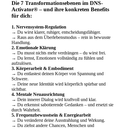
Die 7 Transformationsebenen im DNS-
Activator® – und ihre konkreten Benefits
für dich:
1. Nervensystem-Regulation
→ Du wirst klarer, ruhiger, entscheidungsfähiger.
→ Raus aus dem Überlebensmodus – rein in bewusste
Handlung.
2. Emotionale Klärung
→ Du musst nichts mehr verdrängen – du wirst frei.
→ Du lernst, Emotionen vollständig zu fühlen und
aufzulösen.
3. Körperarbeit & Embodiment
→ Du entlastest deinen Körper von Spannung und
Schwere.
→ Deine neue Identität wird körperlich spürbar und
sichtbar.
4. Mentale Neuausrichtung
→ Dein innerer Dialog wird kraftvoll und klar.
→ Du erkennst sabotierende Gedanken – und ersetzt sie
durch Wahrheit.
5. Frequenzbewusstsein & Energiearbeit
→ Du veränderst deine Ausstrahlung und Wirkung.
→ Du ziehst andere Chancen, Menschen und