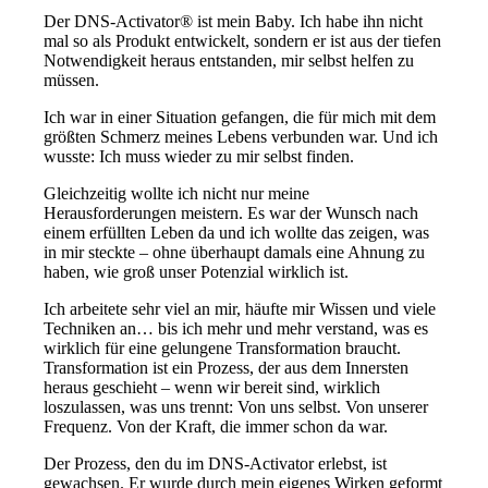
Der DNS-Activator® ist mein Baby. Ich habe ihn nicht
mal so als Produkt entwickelt, sondern er ist aus der tiefen
Notwendigkeit heraus entstanden, mir selbst helfen zu
müssen.
Ich war in einer Situation gefangen, die für mich mit dem
größten Schmerz meines Lebens verbunden war. Und ich
wusste: Ich muss wieder zu mir selbst finden.
Gleichzeitig wollte ich nicht nur meine
Herausforderungen meistern. Es war der Wunsch nach
einem erfüllten Leben da und ich wollte das zeigen, was
in mir steckte – ohne überhaupt damals eine Ahnung zu
haben, wie groß unser Potenzial wirklich ist.
Ich arbeitete sehr viel an mir, häufte mir Wissen und viele
Techniken an… bis ich mehr und mehr verstand, was es
wirklich für eine gelungene Transformation braucht.
Transformation ist ein Prozess, der aus dem Innersten
heraus geschieht – wenn wir bereit sind, wirklich
loszulassen, was uns trennt: Von uns selbst. Von unserer
Frequenz. Von der Kraft, die immer schon da war.
Der Prozess, den du im DNS-Activator erlebst, ist
gewachsen. Er wurde durch mein eigenes Wirken geformt