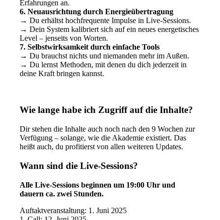
Erfahrungen an.
6. Neuausrichtung durch Energieübertragung
→ Du erhältst hochfrequente Impulse in Live-Sessions.
→ Dein System kalibriert sich auf ein neues energetisches
Level – jenseits von Worten.
7. Selbstwirksamkeit durch einfache Tools
→ Du brauchst nichts und niemanden mehr im Außen.
→ Du lernst Methoden, mit denen du dich jederzeit in
deine Kraft bringen kannst.
Wie lange habe ich Zugriff auf die Inhalte?
Dir stehen die Inhalte auch noch nach den 9 Wochen zur
Verfügung – solange, wie die Akademie existiert. Das
heißt auch, du profitierst von allen weiteren Updates.
Wann sind die Live-Sessions?
Alle Live-Sessions beginnen um 19:00 Uhr und
dauern ca. zwei Stunden.
Auftaktveranstaltung: 1. Juni 2025
1. Call: 12. Juni 2025