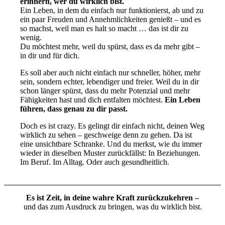
erinnern, wer du wirklich bist.
Ein Leben, in dem du einfach nur funktionierst, ab und zu
ein paar Freuden und Annehmlichkeiten genießt – und es
so machst, weil man es halt so macht … das ist dir zu
wenig.
Du möchtest mehr, weil du spürst, dass es da mehr gibt –
in dir und für dich.
Es soll aber auch nicht einfach nur schneller, höher, mehr
sein, sondern echter, lebendiger und freier. Weil du in dir
schon länger spürst, dass du mehr Potenzial und mehr
Fähigkeiten hast und dich entfalten möchtest.
Ein Leben
führen, dass genau zu dir passt.
Doch es ist crazy. Es gelingt dir einfach nicht, deinen Weg
wirklich zu sehen – geschweige denn zu gehen. Da ist
eine unsichtbare Schranke. Und du merkst, wie du immer
wieder in dieselben Muster zurückfällst: In Beziehungen.
Im Beruf. Im Alltag. Oder auch gesundheitlich.
Es ist Zeit, in deine wahre Kraft zurückzukehren –
und das zum Ausdruck zu bringen, was du wirklich bist.